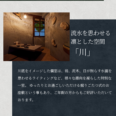
流水を思わせる
凛とした空間
「川」
川底をイメージした個室は、岩、流木、日が照らす水面を
思わせるライティングなど、様々な趣向を凝らした特別な
一室。 ゆったりとお過ごしいただける掘りごたつ式のお
座敷という事もあり、ご年配の方からもご好評いただいて
おります。