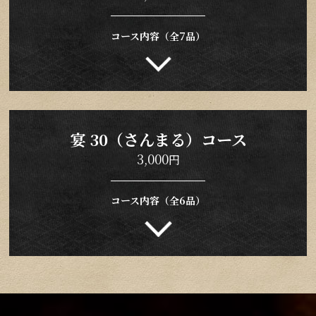
コース内容（全7品）
宴 30（さんまる）コース
3,000
円
コース内容（全6品）