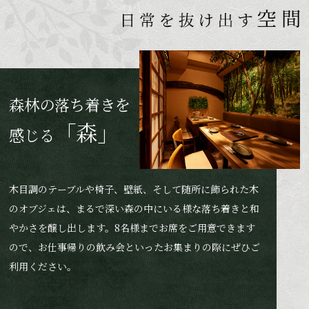
森林の落ち着きを
「森」
感じる
木目調のテーブルや椅子、壁紙、そして随所に飾られた木
のオブジェは、まるで深い森の中にいる様な落ち着きと和
やかさを醸し出します。8名様までお席をご用意できます
ので、お仕事帰りの飲み会といったお集まりの際にぜひご
利用ください。