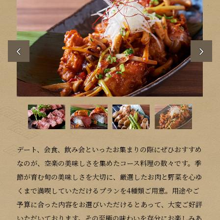
デート、会食、飲み会といったお集まりの際にぜひおすすめ
なのが、空楽の美味しさを集めたコース料理の数々です。季
節が育む旬の美味しさを大切に、厳選したお肉と野菜を心ゆ
くまで満喫していただけるプランを4種類ご用意。用途やご
予算に合った内容をお選びいただけるとあって、大変ご好評
いただいております。その至極の味わいを存分にお楽しみあ