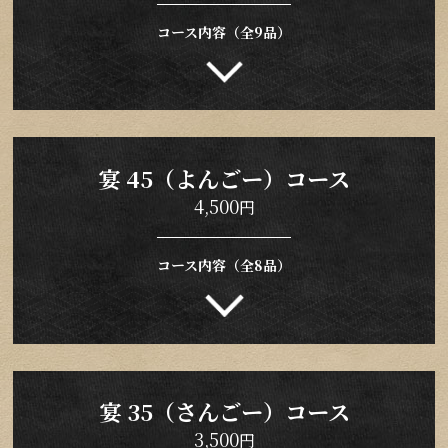
コース内容（全9品）
宴 45（よんごー）コース
4,500
円
コース内容（全8品）
宴 35（さんごー）コース
3,500
円