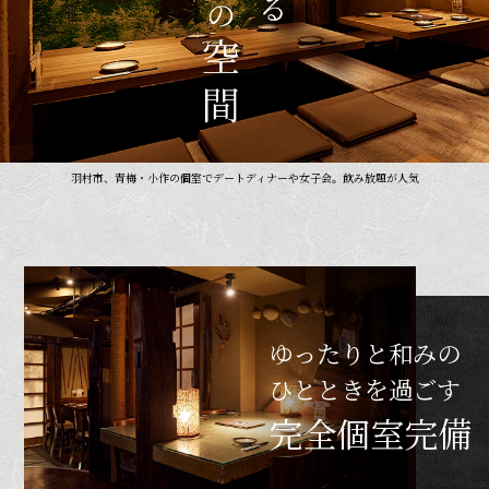
羽村市、青梅・小作の個室でデートディナーや女子会。飲み放題が人気
ゆったりと和みの
ひとときを過ごす
完全個室完備