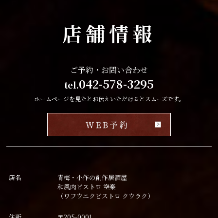
店舗情報
ご予約・お問い合わせ
042-578-3295
tel.
ホームページを見たとお伝えいただけるとスムーズです。
店名
青梅・小作の創作居酒屋
和風肉ビストロ 空楽
（ワフウニクビストロ クウラク）
住所
〒205-0001