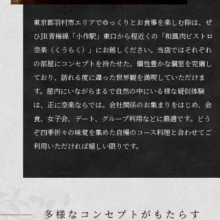
東京都羽村市エリアでゆっくりとお食事を楽しむ際は、ぜ
ひJR青梅線「小作駅」東口から程近くの「和風肉ビストロ
空楽（くうらく）」にお越しください。当店ではそれぞれ
の部屋にコンセプトを持たせた、個性豊かな個室を完備し
ており、訪れる度に違った世界観を満喫していただけま
す。屋内にいながらまるで自然の中にいる様な疑似体験
は、正に空楽ならでは。会社関係のお集まりをはじめ、会
食、女子会、デート、グループ利用などに最適です。どう
ぞ四季折々の味覚を集めた自慢のコース料理と合わせてご
利用いただければ嬉しい限りです。